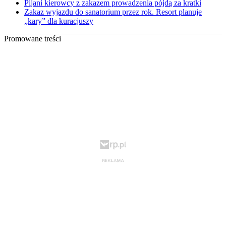
Pijani kierowcy z zakazem prowadzenia pójdą za kratki
Zakaz wyjazdu do sanatorium przez rok. Resort planuje
„kary” dla kuracjuszy
Promowane treści