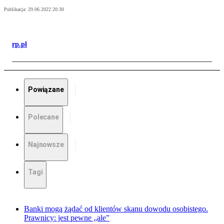
Publikacja:
29.06.2022 20:30
rp.pl
Powiązane
Polecane
Najnowsze
Tagi
Banki mogą żądać od klientów skanu dowodu osobistego.
Prawnicy: jest pewne „ale”