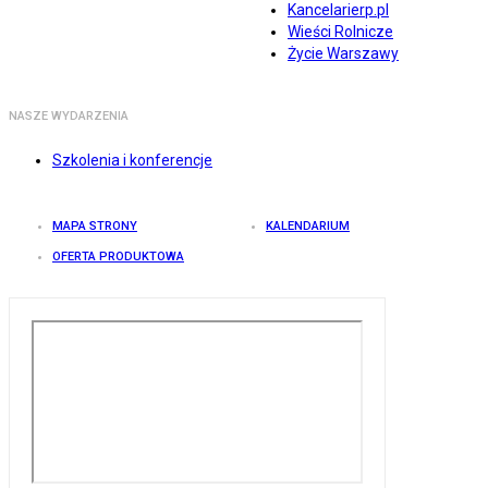
Kancelarierp.pl
Wieści Rolnicze
Życie Warszawy
NASZE WYDARZENIA
Szkolenia i konferencje
MAPA STRONY
KALENDARIUM
OFERTA PRODUKTOWA