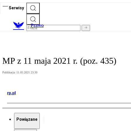
Serwisy
Prawo
MP z 11 maja 2021 r. (poz. 435)
Publikacja:
11.05.2021 23:30
rp.pl
Powiązane