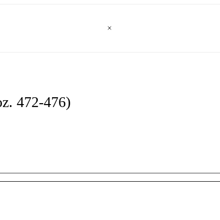
oz. 472-476)