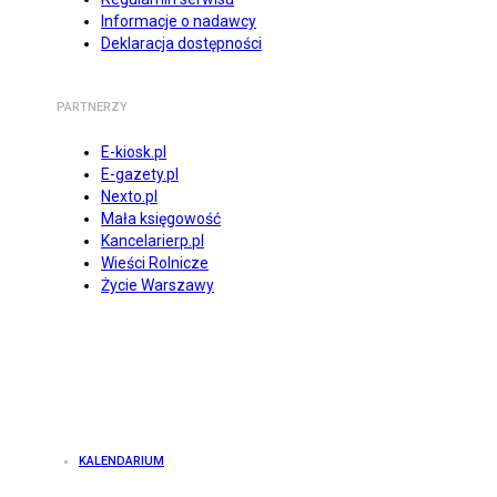
Informacje o nadawcy
Deklaracja dostępności
PARTNERZY
E-kiosk.pl
E-gazety.pl
Nexto.pl
Mała księgowość
Kancelarierp.pl
Wieści Rolnicze
Życie Warszawy
KALENDARIUM