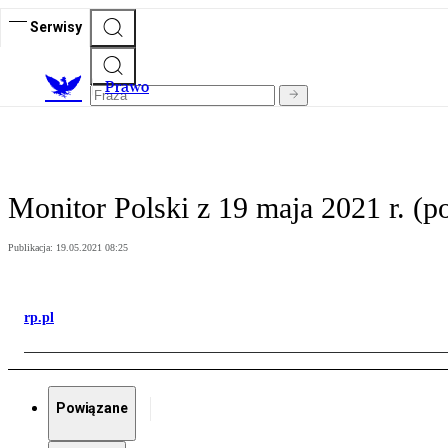
Serwisy
Prawo
Monitor Polski z 19 maja 2021 r. (p
Publikacja:
19.05.2021 08:25
rp.pl
Powiązane