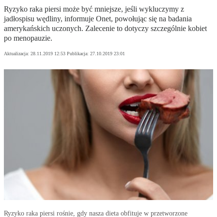
Ryzyko raka piersi może być mniejsze, jeśli wykluczymy z
jadłospisu wędliny, informuje Onet, powołując się na badania
amerykańskich uczonych. Zalecenie to dotyczy szczególnie kobiet
po menopauzie.
Aktualizacja:
28.11.2019 12:53
Publikacja:
27.10.2019 23:01
Ryzyko raka piersi rośnie, gdy nasza dieta obfituje w przetworzone