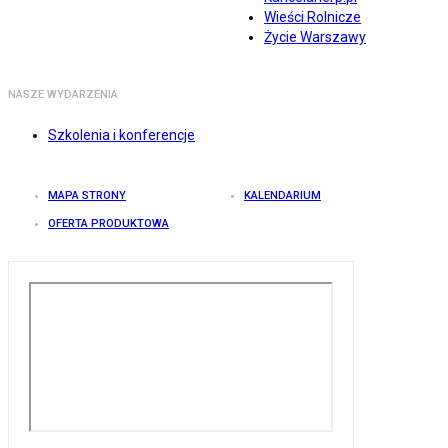
Wieści Rolnicze
Życie Warszawy
NASZE WYDARZENIA
Szkolenia i konferencje
MAPA STRONY
KALENDARIUM
OFERTA PRODUKTOWA