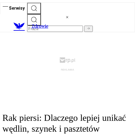
Serwisy
Z
drowie
Rak piersi: Dlaczego lepiej unikać
wędlin, szynek i pasztetów