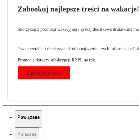
Zabookuj najlepsze treści na wakacje
Skorzystaj z promocji wakacyjnej i zyskaj dodatkowe drukowane mag
Twoje rzetelne i obiektywne źródło najważniejszych informacji z Pols
Promocja dotyczy subskrypcji RP.PL na rok.
Subskrybuj teraz!
Powiązane
Polecane