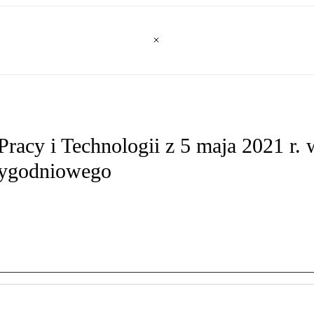
racy i Technologii z 5 maja 2021 r. 
tygodniowego