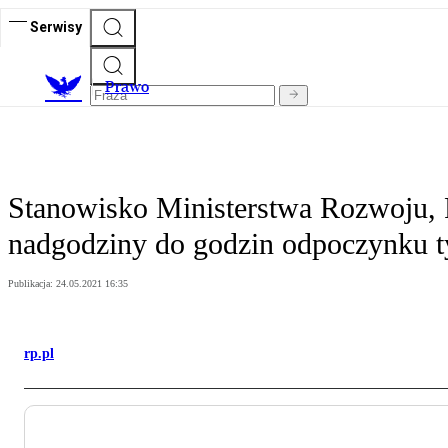
Serwisy
Prawo
Stanowisko Ministerstwa Rozwoju, P
nadgodziny do godzin odpoczynku 
Publikacja:
24.05.2021 16:35
rp.pl