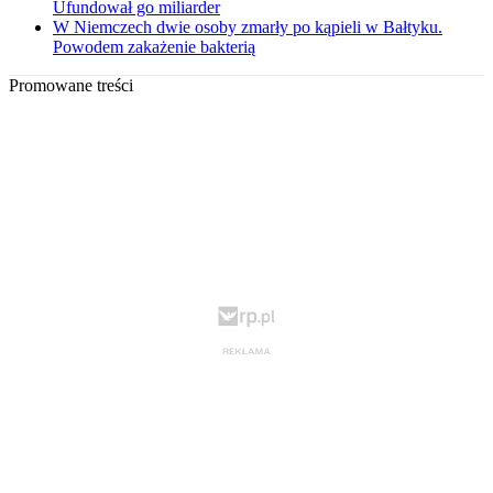
Ufundował go miliarder
W Niemczech dwie osoby zmarły po kąpieli w Bałtyku.
Powodem zakażenie bakterią
Promowane treści