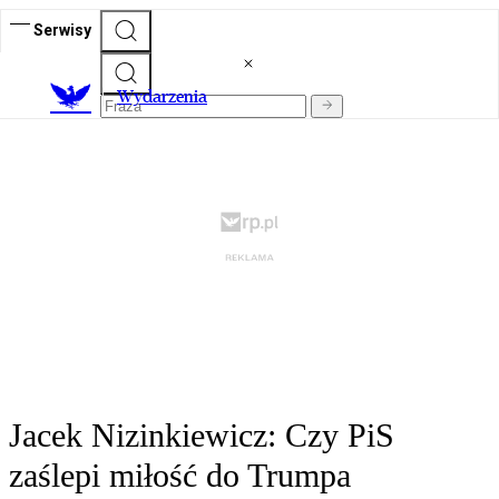
Serwisy
Wydarzenia
Jacek Nizinkiewicz: Czy PiS
zaślepi miłość do Trumpa