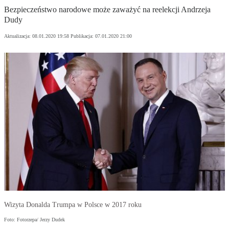
Bezpieczeństwo narodowe może zaważyć na reelekcji Andrzeja
Dudy
Aktualizacja:
08.01.2020 19:58
Publikacja:
07.01.2020 21:00
Wizyta Donalda Trumpa w Polsce w 2017 roku
Foto: Fotorzepa/ Jerzy Dudek