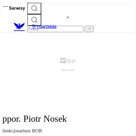
Serwisy
Wydarzenia
ppor. Piotr Nosek
funkcjonariusz BOR