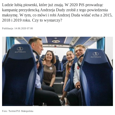
Ludzie lubią piosenki, które już znają. W 2020 PiS prowadząc
kampanię prezydencką Andrzeja Dudy zrobił z tego powiedzenia
maksymę. W tym, co mówi i robi Andrzej Duda widać echa z 2015,
2018 i 2019 roku. Czy to wystarczy?
Publikacja:
14.06.2020 07:00
Foto: Twitter/PiS Małopolska