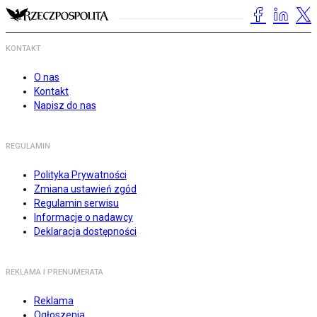
KONTAKT
O nas
Kontakt
Napisz do nas
REGULAMIN
Polityka Prywatności
Zmiana ustawień zgód
Regulamin serwisu
Informacje o nadawcy
Deklaracja dostępności
REKLAMA I PRENUMERATA
Reklama
Ogłoszenia