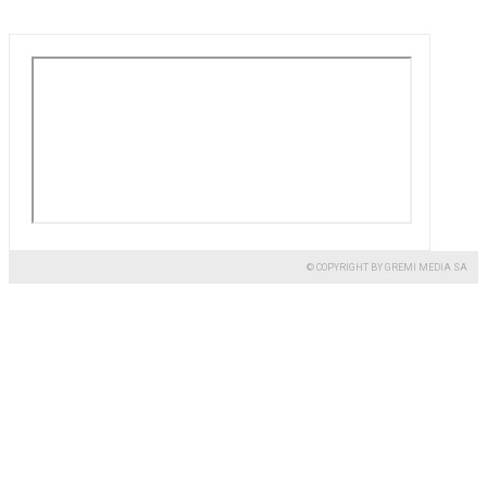
© COPYRIGHT BY GREMI MEDIA SA