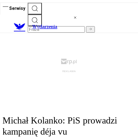
Serwisy
Wydarzenia
Michał Kolanko: PiS prowadzi
kampanię déja vu