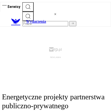
Serwisy
Wydarzenia
Energetyczne projekty partnerstwa
publiczno-prywatnego