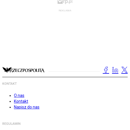
KONTAKT
O nas
Kontakt
Napisz do nas
REGULAMIN