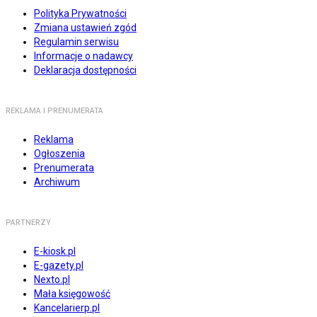
Polityka Prywatności
Zmiana ustawień zgód
Regulamin serwisu
Informacje o nadawcy
Deklaracja dostępności
REKLAMA I PRENUMERATA
Reklama
Ogłoszenia
Prenumerata
Archiwum
PARTNERZY
E-kiosk.pl
E-gazety.pl
Nexto.pl
Mała księgowość
Kancelarierp.pl