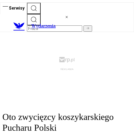
Serwisy
Wydarzenia
Oto zwycięzcy koszykarskiego
Pucharu Polski