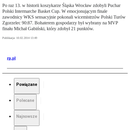
Po raz 13. w historii koszykarze Śląska Wrocław zdobyli Puchar
Polski Intermarche Basket Cup. W emocjonującym finale
zawodnicy WKS sensacyjnie pokonali wicemistrzów Polski Turów
Zgorzelec 90:87. Bohaterem gospodarzy był wybrany na MVP
finału Michał Gabiński, który zdobył 21 punktów.
Publikacja:
10.02.2014 13:49
rp.pl
Powiązane
Polecane
Najnowsze