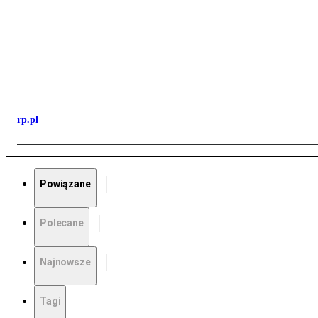
rp.pl
Powiązane
Polecane
Najnowsze
Tagi