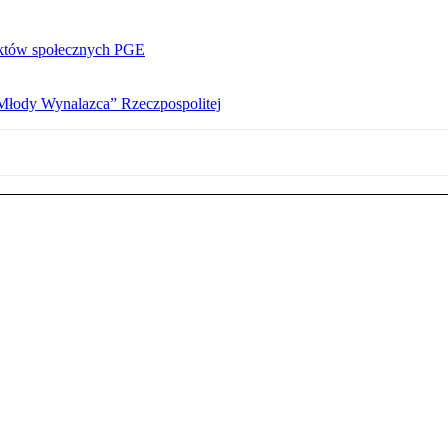
ektów społecznych PGE
„Młody Wynalazca” Rzeczpospolitej