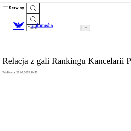
Serwisy
M
ultimedia
Relacja z gali Rankingu Kancelarii
Publikacja:
26.06.2025 10:53