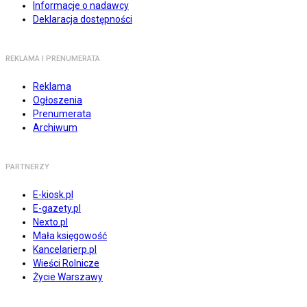
Informacje o nadawcy
Deklaracja dostępności
REKLAMA I PRENUMERATA
Reklama
Ogłoszenia
Prenumerata
Archiwum
PARTNERZY
E-kiosk.pl
E-gazety.pl
Nexto.pl
Mała księgowość
Kancelarierp.pl
Wieści Rolnicze
Życie Warszawy