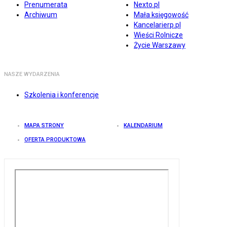
Prenumerata
Nexto.pl
Archiwum
Mała księgowość
Kancelarierp.pl
Wieści Rolnicze
Życie Warszawy
NASZE WYDARZENIA
Szkolenia i konferencje
MAPA STRONY
KALENDARIUM
OFERTA PRODUKTOWA