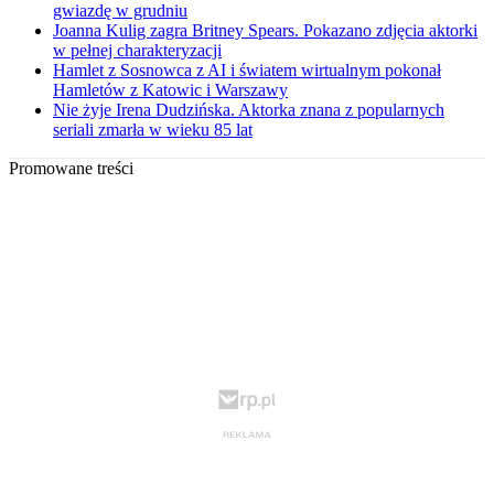
gwiazdę w grudniu
Joanna Kulig zagra Britney Spears. Pokazano zdjęcia aktorki
w pełnej charakteryzacji
Hamlet z Sosnowca z AI i światem wirtualnym pokonał
Hamletów z Katowic i Warszawy
Nie żyje Irena Dudzińska. Aktorka znana z popularnych
seriali zmarła w wieku 85 lat
Promowane treści