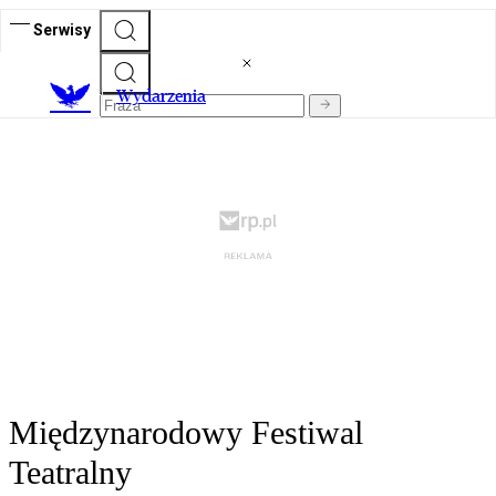
Serwisy
Wydarzenia
Międzynarodowy Festiwal
Teatralny