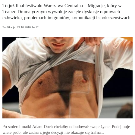
To już finał festiwalu Warszawa Centralna – Migracje, który w
Teatrze Dramatycznym wywołuje zacięte dyskusje o prawach
człowieka, problemach imigrantów, komunikacji i społeczeństwach.
Publikacja:
29.10.2010 14:12
Po śmierci matki Adam Duch chciałby odbudować swoje życie. Podejmuje
wiele prób, ale żadna z jego decyzji nie okazuje się trafna...