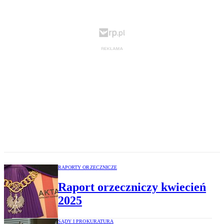
RAPORTY ORZECZNICZE
Raport orzeczniczy kwiecień
2025
SĄDY I PROKURATURA