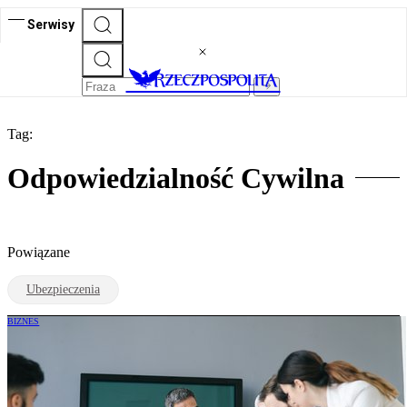
Serwisy
Tag:
Odpowiedzialność Cywilna
Powiązane
Ubezpieczenia
BIZNES
Członkowie zarządu potrzebują ochrony
ubezpieczeniowej