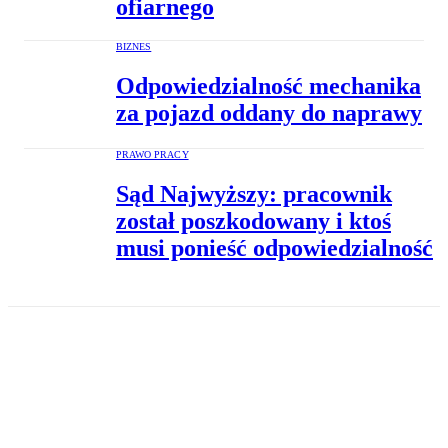
ofiarnego
BIZNES
Odpowiedzialność mechanika
za pojazd oddany do naprawy
PRAWO PRACY
Sąd Najwyższy: pracownik
został poszkodowany i ktoś
musi ponieść odpowiedzialność