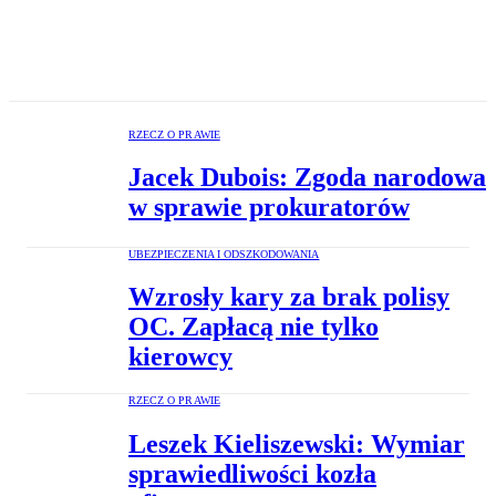
RZECZ O PRAWIE
Jacek Dubois: Zgoda narodowa
w sprawie prokuratorów
UBEZPIECZENIA I ODSZKODOWANIA
Wzrosły kary za brak polisy
OC. Zapłacą nie tylko
kierowcy
RZECZ O PRAWIE
Leszek Kieliszewski: Wymiar
sprawiedliwości kozła