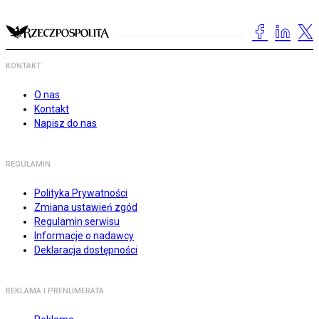
KONTAKT
O nas
Kontakt
Napisz do nas
REGULAMIN
Polityka Prywatności
Zmiana ustawień zgód
Regulamin serwisu
Informacje o nadawcy
Deklaracja dostępności
REKLAMA I PRENUMERATA