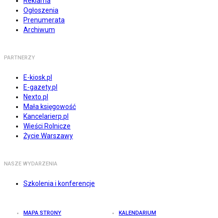
Reklama
Ogłoszenia
Prenumerata
Archiwum
PARTNERZY
E-kiosk.pl
E-gazety.pl
Nexto.pl
Mała księgowość
Kancelarierp.pl
Wieści Rolnicze
Życie Warszawy
NASZE WYDARZENIA
Szkolenia i konferencje
MAPA STRONY
KALENDARIUM