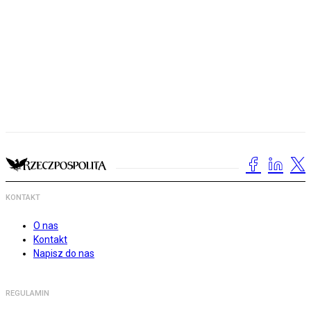
KONTAKT
O nas
Kontakt
Napisz do nas
REGULAMIN