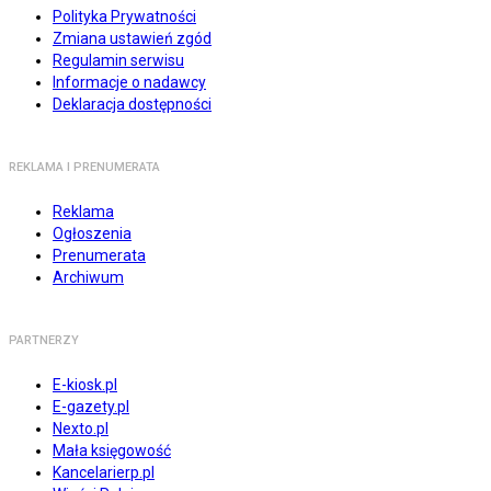
Polityka Prywatności
Zmiana ustawień zgód
Regulamin serwisu
Informacje o nadawcy
Deklaracja dostępności
REKLAMA I PRENUMERATA
Reklama
Ogłoszenia
Prenumerata
Archiwum
PARTNERZY
E-kiosk.pl
E-gazety.pl
Nexto.pl
Mała księgowość
Kancelarierp.pl