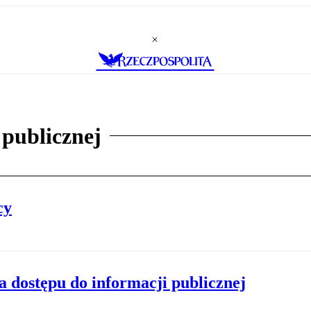
 publicznej
cy
a dostępu do informacji publicznej