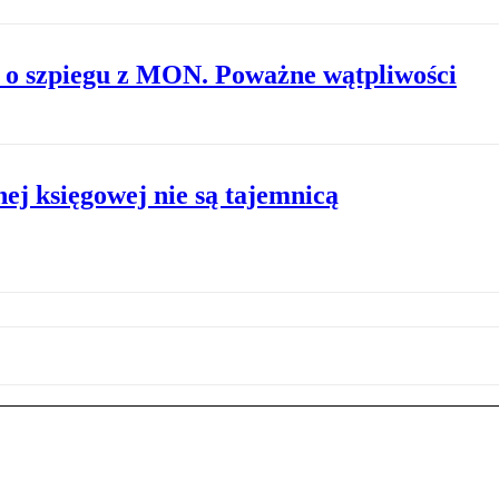
 o szpiegu z MON. Poważne wątpliwości
j księgowej nie są tajemnicą