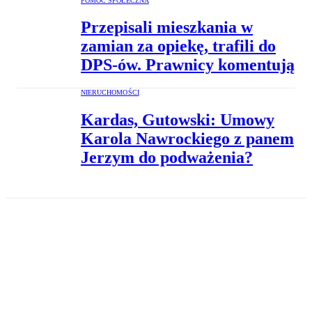
POMOC SPOŁECZNA
Przepisali mieszkania w
zamian za opiekę, trafili do
DPS-ów. Prawnicy komentują
NIERUCHOMOŚCI
Kardas, Gutowski: Umowy
Karola Nawrockiego z panem
Jerzym do podważenia?