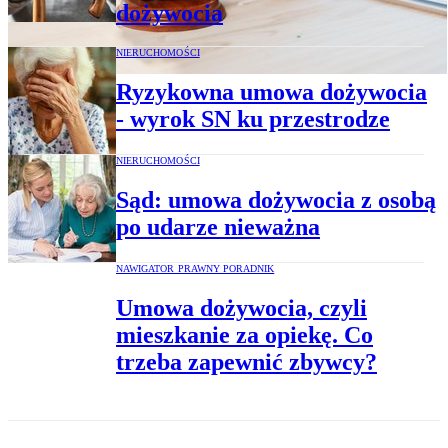
dożywocia
NIERUCHOMOŚCI
Ryzykowna umowa dożywocia
- wyrok SN ku przestrodze
NIERUCHOMOŚCI
Sąd: umowa dożywocia z osobą
po udarze nieważna
NAWIGATOR PRAWNY PORADNIK
Umowa dożywocia, czyli
mieszkanie za opiekę. Co
trzeba zapewnić zbywcy?