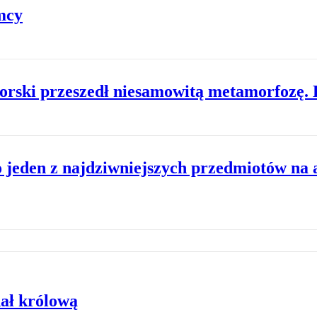
emcy
orski przeszedł niesamowitą metamorfozę.
o jeden z najdziwniejszych przedmiotów na 
ał królową