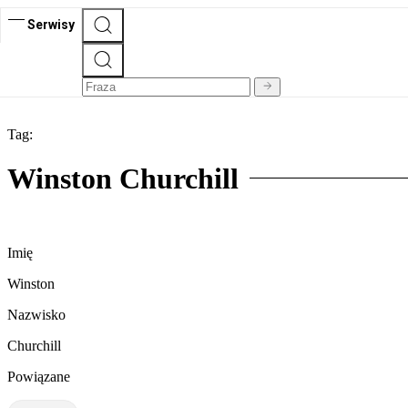
Serwisy
Tag:
Winston Churchill
Imię
Winston
Nazwisko
Churchill
Powiązane