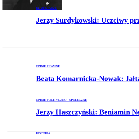
KOMENTARZE
Jerzy Surdykowski: Uczciwy prz
OPINIE PRAWNE
Beata Komarnicka-Nowak: Jałta,
OPINIE POLITYCZNO - SPOŁECZNE
Jerzy Haszczyński: Beniamin Ne
HISTORIA