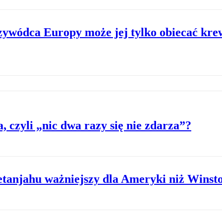
ywódca Europy może jej tylko obiecać krew,
 czyli „nic dwa razy się nie zdarza”?
tanjahu ważniejszy dla Ameryki niż Winst