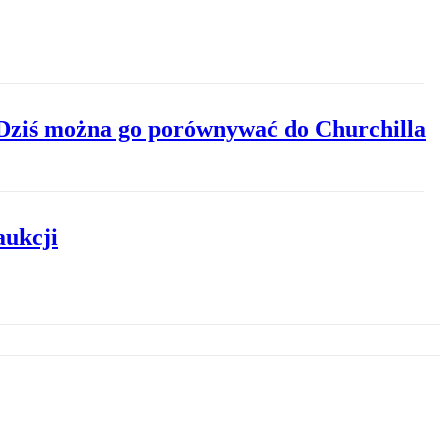
 Dziś można go porównywać do Churchilla
aukcji