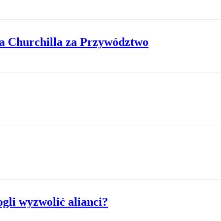
na Churchilla za Przywództwo
ogli wyzwolić alianci?