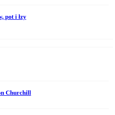
 pot i łzy
on Churchill