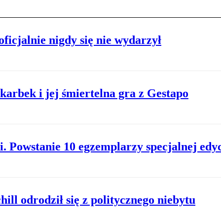
ficjalnie nigdy się nie wydarzył
arbek i jej śmiertelna gra z Gestapo
. Powstanie 10 egzemplarzy specjalnej edyc
ill odrodził się z politycznego niebytu