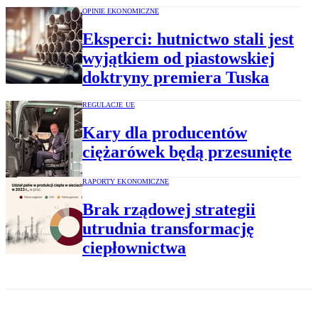
OPINIE EKONOMICZNE
Eksperci: hutnictwo stali jest
wyjątkiem od piastowskiej
doktryny premiera Tuska
REGULACJE UE
Kary dla producentów
ciężarówek będą przesunięte
RAPORTY EKONOMICZNE
Brak rządowej strategii
utrudnia transformację
ciepłownictwa