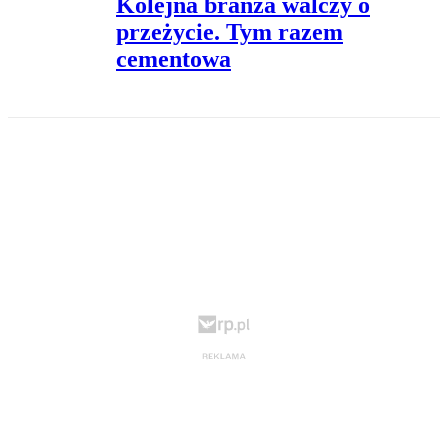
Kolejna branża walczy o
przeżycie. Tym razem
cementowa