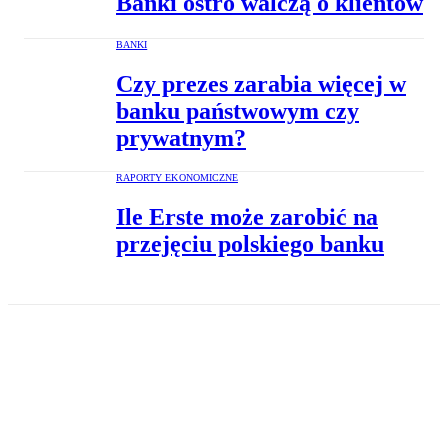
Banki ostro walczą o klientów
BANKI
Czy prezes zarabia więcej w
banku państwowym czy
prywatnym?
RAPORTY EKONOMICZNE
Ile Erste może zarobić na
przejęciu polskiego banku