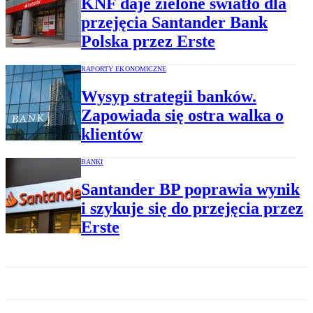
KNF daje zielone światło dla
przejęcia Santander Bank
Polska przez Erste
RAPORTY EKONOMICZNE
Wysyp strategii banków.
Zapowiada się ostra walka o
klientów
BANKI
Santander BP poprawia wynik
i szykuje się do przejęcia przez
Erste