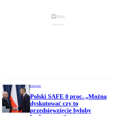
FINANSE
Polski SAFE 0 proc. „Można
dyskutować czy to
przedsięwzięcie byłoby