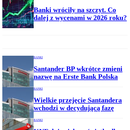
Banki wróciły na szczyt. Co
dalej z wycenami w 2026 roku?
BANKI
Santander BP wkrótce zmieni
nazwę na Erste Bank Polska
BANKI
Wielkie przejęcie Santandera
wchodzi w decydującą fazę
BANKI