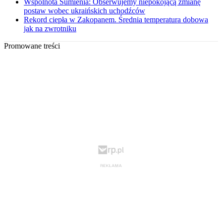
Wspólnota Sumienia: Obserwujemy niepokojącą zmianę
postaw wobec ukraińskich uchodźców
Rekord ciepła w Zakopanem. Średnia temperatura dobowa
jak na zwrotniku
Promowane treści