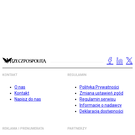
KONTAKT
REGULAMIN
O nas
Polityka Prywatności
Kontakt
Zmiana ustawień zgód
Napisz do nas
Regulamin serwisu
Informacje o nadawcy
Deklaracja dostępności
REKLAMA I PRENUMERATA
PARTNERZY