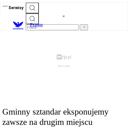
Serwisy
Prawo
Gminny sztandar eksponujemy
zawsze na drugim miejscu