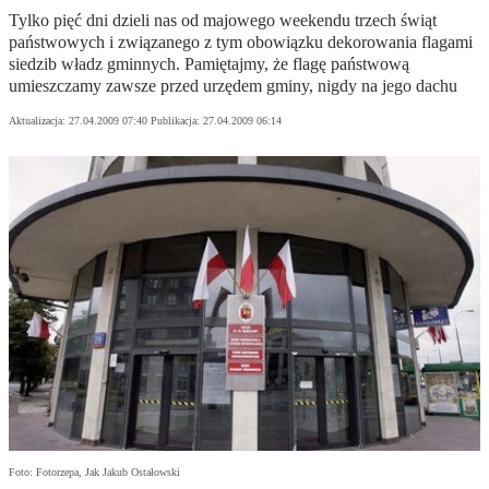
Tylko pięć dni dzieli nas od majowego weekendu trzech świąt
państwowych i związanego z tym obowiązku dekorowania flagami
siedzib władz gminnych. Pamiętajmy, że flagę państwową
umieszczamy zawsze przed urzędem gminy, nigdy na jego dachu
Aktualizacja:
27.04.2009 07:40
Publikacja:
27.04.2009 06:14
Foto: Fotorzepa, Jak Jakub Ostałowski