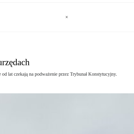
urzędach
 od lat czekają na podważenie przez Trybunał Konstytucyjny.