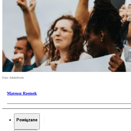
Foto: AdobeStock
Mateusz Rzemek
Powiązane