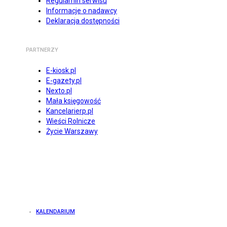
Regulamin serwisu
Informacje o nadawcy
Deklaracja dostępności
PARTNERZY
E-kiosk.pl
E-gazety.pl
Nexto.pl
Mała księgowość
Kancelarierp.pl
Wieści Rolnicze
Życie Warszawy
KALENDARIUM