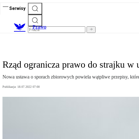
Serwisy
Prawo
Rząd ogranicza prawo do strajku w 
Nowa ustawa o sporach zbiorowych powiela wątpliwe przepisy, które
Publikacja:
18.07.2022 07:00