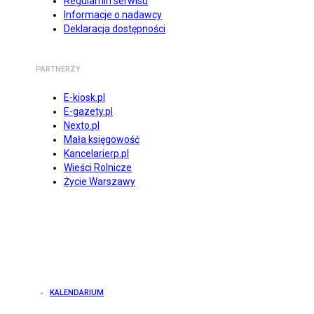
Regulamin serwisu
Informacje o nadawcy
Deklaracja dostępności
PARTNERZY
E-kiosk.pl
E-gazety.pl
Nexto.pl
Mała księgowość
Kancelarierp.pl
Wieści Rolnicze
Życie Warszawy
KALENDARIUM