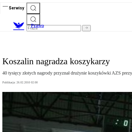
Serwisy
Prawo
Koszalin nagradza koszykarzy
40 tysięcy złotych nagrody przyznał drużynie koszykówki AZS prez
Publikacja:
26.02.2010 02:00