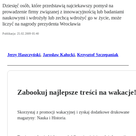
Dziesięć osób, które przedstawią najciekawszy pomysł na
prowadzenie firmy związanej z innowacyjnością lub badaniami
naukowymi i wdrożyły lub zechcą wdrożyć go w życie, może
liczyć na nagrody prezydenta Wrocławia
Publikacja:
25.02.2009 05:40
Jerzy Haszczyński
,
Jarosław Kałucki
,
Krzysztof Szczepaniak
Zabookuj najlepsze treści na wakacje
Skorzystaj z promocji wakacyjnej i zyskaj dodatkowe drukowane
magazyny: Nauka i Historia.