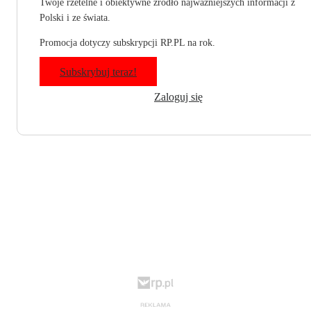
Twoje rzetelne i obiektywne źródło najważniejszych informacji z
Polski i ze świata.
Promocja dotyczy subskrypcji RP.PL na rok.
Subskrybuj teraz!
Zaloguj się