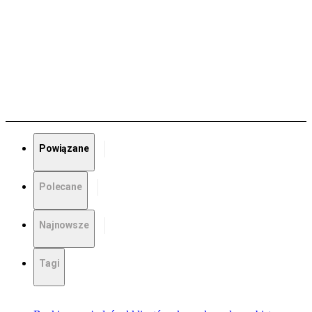
Powiązane
Polecane
Najnowsze
Tagi