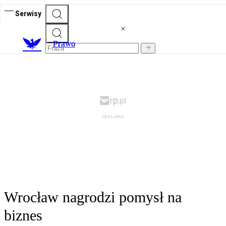
Serwisy
Prawo
Wrocław nagrodzi pomysł na
biznes