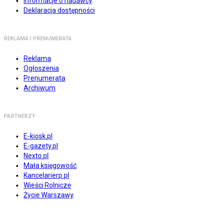
Informacje o nadawcy
Deklaracja dostępności
REKLAMA I PRENUMERATA
Reklama
Ogłoszenia
Prenumerata
Archiwum
PARTNERZY
E-kiosk.pl
E-gazety.pl
Nexto.pl
Mała księgowość
Kancelarierp.pl
Wieści Rolnicze
Życie Warszawy