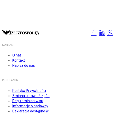
KONTAKT
O nas
Kontakt
Napisz do nas
REGULAMIN
Polityka Prywatności
Zmiana ustawień zgód
Regulamin serwisu
Informacje o nadawcy
Deklaracja dostępności