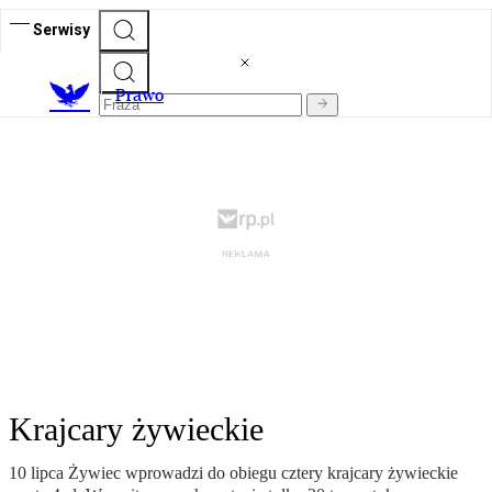
Serwisy
Prawo
Krajcary żywieckie
10 lipca Żywiec wprowadzi do obiegu cztery krajcary żywieckie