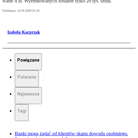
warte 4 zł. Wyemitowanych zostanie tylko 20 tys. sztuk.
Publikacja:
16.04.2009 01:20
Izabela Kacprzak
Powiązane
Polecane
Najnowsze
Tagi
Banki mogą żądać od klientów skanu dowodu osobistego.