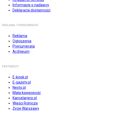
Informacje o nadawcy
Deklaracja dostępności
REKLAMA I PRENUMERATA
Reklama
Ogłoszenia
Prenumerata
Archiwum
PARTNERZY
E-kiosk.pl
E-gazety.pl
Nexto.pl
Mała księgowość
Kancelarierp.pl
Wieści Rolnicze
Życie Warszawy