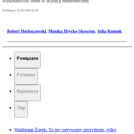
wykonawców robót w licytacji elektronicznej
Publikacja:
10.06.2009 02:00
Robert Horbaczewski
,
Monika Hrycko-Skowron
,
Julia Rzemek
Powiązane
Polecane
Najnowsze
Tagi
Waldemar Żurek: To my ogrywamy prezydenta, tylko