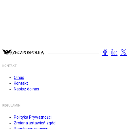
KONTAKT
O nas
Kontakt
Napisz do nas
REGULAMIN
Polityka Prywatności
Zmiana ustawień zgód
Regulamin serwisu