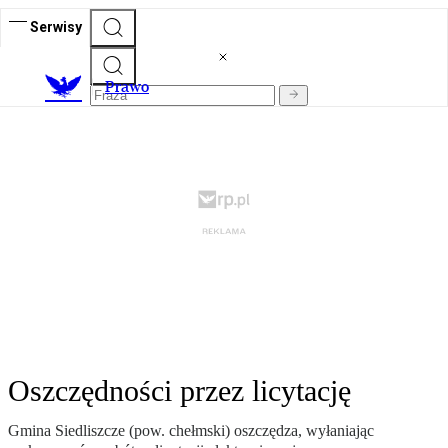
Serwisy
Prawo
Oszczędności przez licytację
Gmina Siedliszcze (pow. chełmski) oszczędza, wyłaniając