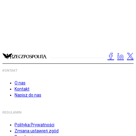
KONTAKT
O nas
Kontakt
Napisz do nas
REGULAMIN
Polityka Prywatności
Zmiana ustawień zgód