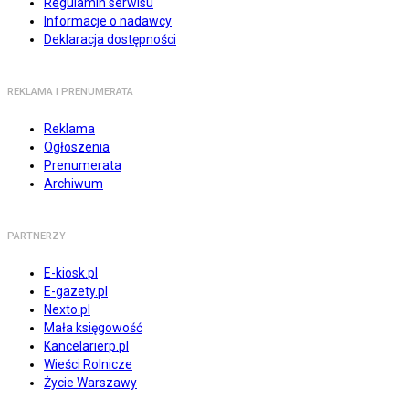
Regulamin serwisu
Informacje o nadawcy
Deklaracja dostępności
REKLAMA I PRENUMERATA
Reklama
Ogłoszenia
Prenumerata
Archiwum
PARTNERZY
E-kiosk.pl
E-gazety.pl
Nexto.pl
Mała księgowość
Kancelarierp.pl
Wieści Rolnicze
Życie Warszawy