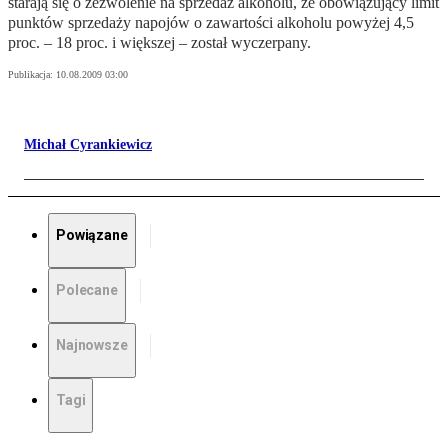
starają się o zezwolenie na sprzedaż alkoholu, że obowiązujący limit
punktów sprzedaży napojów o zawartości alkoholu powyżej 4,5
proc. – 18 proc. i większej – został wyczerpany.
Publikacja:
10.08.2009 03:00
Michał Cyrankiewicz
Powiązane
Polecane
Najnowsze
Tagi