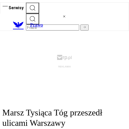
Serwisy
Prawo
Marsz Tysiąca Tóg przeszedł
ulicami Warszawy