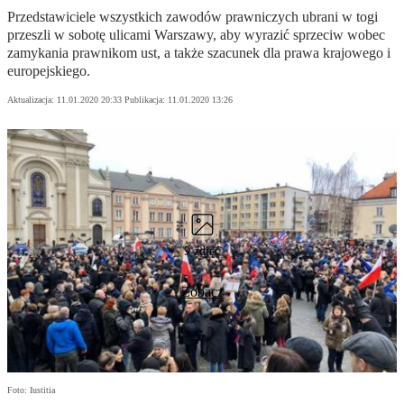
Przedstawiciele wszystkich zawodów prawniczych ubrani w togi
przeszli w sobotę ulicami Warszawy, aby wyrazić sprzeciw wobec
zamykania prawnikom ust, a także szacunek dla prawa krajowego i
europejskiego.
Aktualizacja:
11.01.2020 20:33
Publikacja:
11.01.2020 13:26
9 zdjęć
Zobacz
Foto: Iustitia