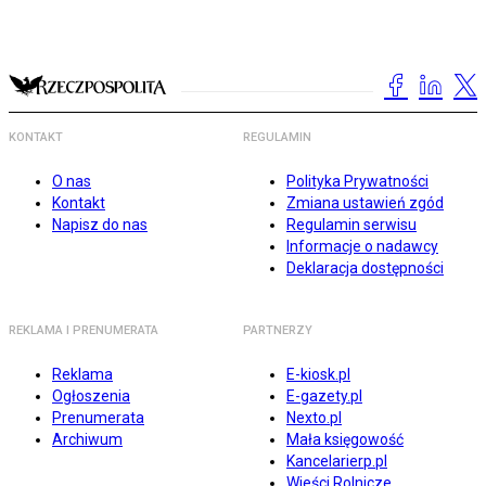
KONTAKT
REGULAMIN
O nas
Polityka Prywatności
Kontakt
Zmiana ustawień zgód
Napisz do nas
Regulamin serwisu
Informacje o nadawcy
Deklaracja dostępności
REKLAMA I PRENUMERATA
PARTNERZY
Reklama
E-kiosk.pl
Ogłoszenia
E-gazety.pl
Prenumerata
Nexto.pl
Archiwum
Mała księgowość
Kancelarierp.pl
Wieści Rolnicze