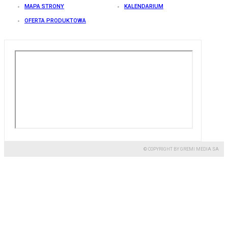
MAPA STRONY
KALENDARIUM
OFERTA PRODUKTOWA
© COPYRIGHT BY GREMI MEDIA SA