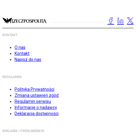
KONTAKT
O nas
Kontakt
Napisz do nas
REGULAMIN
Polityka Prywatności
Zmiana ustawień zgód
Regulamin serwisu
Informacje o nadawcy
Deklaracja dostępności
REKLAMA I PRENUMERATA