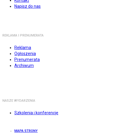
Kontakt
Napisz do nas
REKLAMA I PRENUMERATA
Reklama
Ogłoszenia
Prenumerata
Archiwum
NASZE WYDARZENIA
Szkolenia i konferencje
MAPA STRONY