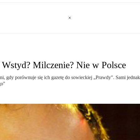
: Wstyd? Milczenie? Nie w Polsce
ni, gdy porównuje się ich gazetę do sowieckiej „Prawdy". Sami jed
go"