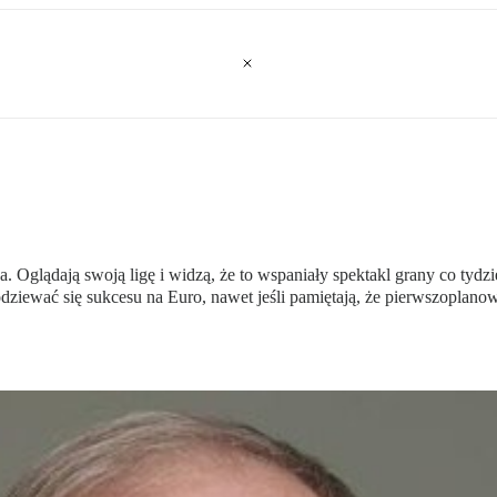
a. Oglądają swoją ligę i widzą, że to wspaniały spektakl grany co tydzi
dziewać się sukcesu na Euro, nawet jeśli pamiętają, że pierwszoplano