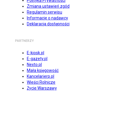
Polityka Prywatności
Zmiana ustawień zgód
Regulamin serwisu
Informacje o nadawcy
Deklaracja dostępności
PARTNERZY
E-kiosk.pl
E-gazety.pl
Nexto.pl
Mała księgowość
Kancelarierp.pl
Wieści Rolnicze
Życie Warszawy