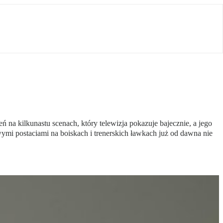
eń na kilkunastu scenach, który telewizja pokazuje bajecznie, a jego
wymi postaciami na boiskach i trenerskich ławkach już od dawna nie