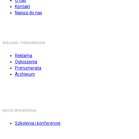
O nas
Kontakt
Napisz do nas
REKLAMA I PRENUMERATA
Reklama
Ogłoszenia
Prenumerata
Archiwum
NASZE WYDARZENIA
Szkolenia i konferencje