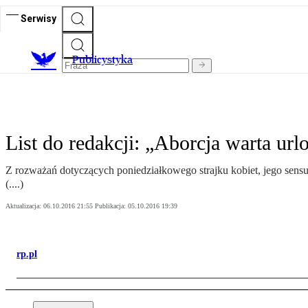
Serwisy
Publicystyka
List do redakcji: „Aborcja warta url
Z rozważań dotyczących poniedziałkowego strajku kobiet, jego sens
(....)
Aktualizacja:
06.10.2016 21:55
Publikacja:
05.10.2016 19:39
rp.pl