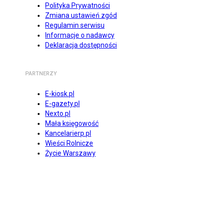
Polityka Prywatności
Zmiana ustawień zgód
Regulamin serwisu
Informacje o nadawcy
Deklaracja dostępności
PARTNERZY
E-kiosk.pl
E-gazety.pl
Nexto.pl
Mała księgowość
Kancelarierp.pl
Wieści Rolnicze
Życie Warszawy