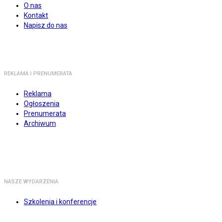
O nas
Kontakt
Napisz do nas
REKLAMA I PRENUMERATA
Reklama
Ogłoszenia
Prenumerata
Archiwum
NASZE WYDARZENIA
Szkolenia i konferencje