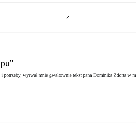
opu"
u i potrzeby, wyrwał mnie gwałtownie tekst pana Dominika Zdorta w m