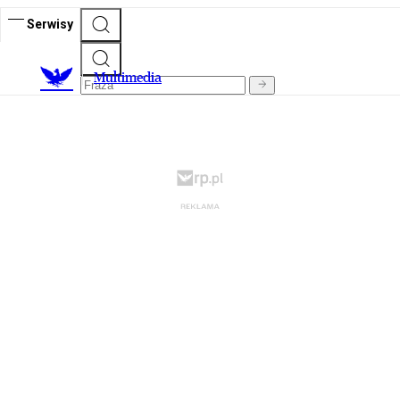
Serwisy
M
ultimedia