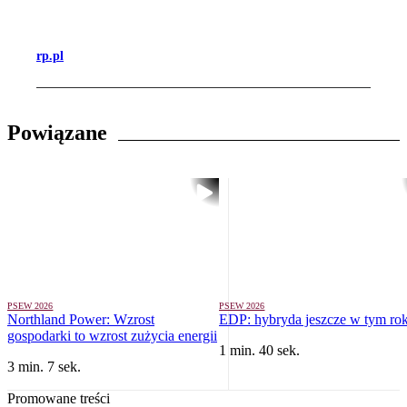
rp.pl
Powiązane
PSEW 2026
PSEW 2026
Northland Power: Wzrost
EDP: hybryda jeszcze w tym ro
gospodarki to wzrost zużycia energii
1 min. 40 sek.
3 min. 7 sek.
Promowane treści