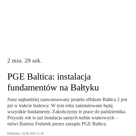
2 min. 29 sek.
PGE Baltica: instalacja
fundamentów na Bałtyku
Nasz najbardziej zaawansowany projekt offshore Baltica 2 jest
już w trakcie budowy. W tym roku zainstalowane będą
wszystkie fundamenty. Zakończymy te prace do października.
Przyszły rok to już instalacja samych turbin wiatrowych –
mówi Bartosz Fedurek prezes zarządu PGE Baltica.
Publikacja:
18.06.2026 11:49