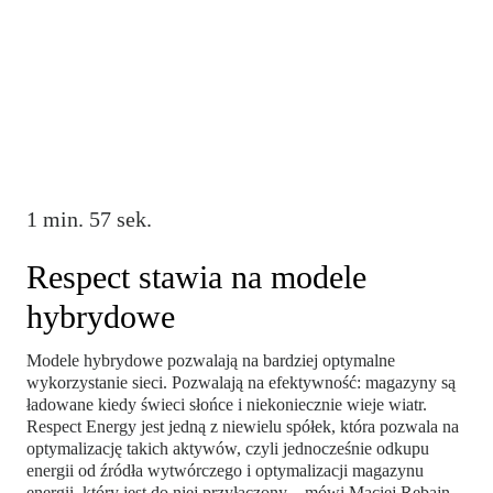
1 min. 57 sek.
Respect stawia na modele
hybrydowe
Modele hybrydowe pozwalają na bardziej optymalne
wykorzystanie sieci. Pozwalają na efektywność: magazyny są
ładowane kiedy świeci słońce i niekoniecznie wieje wiatr.
Respect Energy jest jedną z niewielu spółek, która pozwala na
optymalizację takich aktywów, czyli jednocześnie odkupu
energii od źródła wytwórczego i optymalizacji magazynu
energii, który jest do niej przyłączony – mówi Maciej Rebajn,