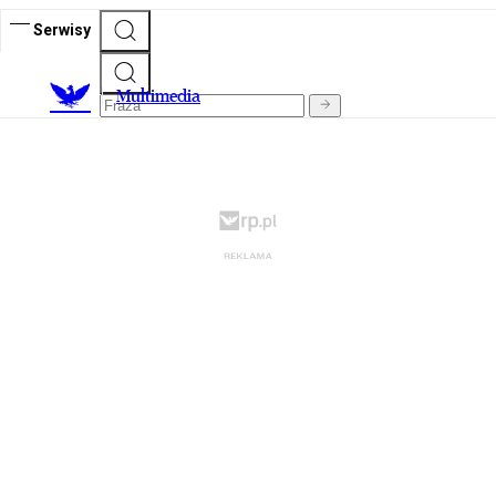
Serwisy
M
ultimedia