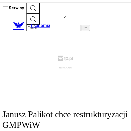
Serwisy
Ekonomia
Janusz Palikot chce restrukturyzacji
GMPWiW