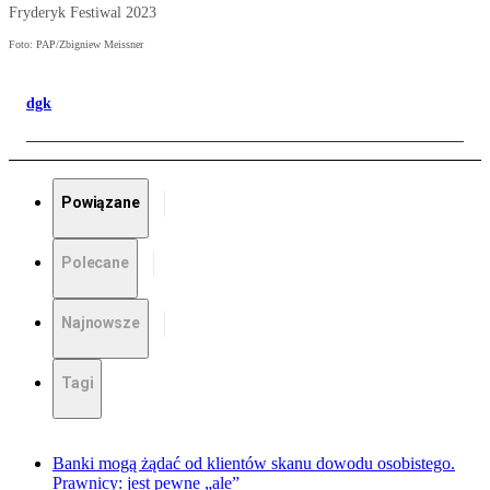
Fryderyk Festiwal 2023
Foto: PAP/Zbigniew Meissner
dgk
Powiązane
Polecane
Najnowsze
Tagi
Banki mogą żądać od klientów skanu dowodu osobistego.
Prawnicy: jest pewne „ale”