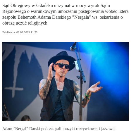
Sąd Okręgowy w Gdańsku utrzymał w mocy wyrok Sądu
Rejonowego o warunkowym umorzeniu postępowania wobec lidera
zespołu Behemoth Adama Darskiego "Nergala" ws. oskarżenia o
obrazę uczuć religijnych.
Publikacja:
06.02.2025 11:23
Adam "Nergal" Darski podczas gali muzyki rozrywkowej i jazzowej