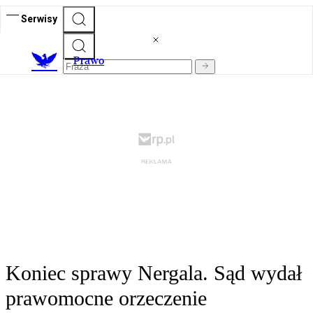
Serwisy
Prawo
Koniec sprawy Nergala. Sąd wydał
prawomocne orzeczenie