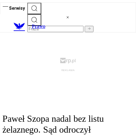
Serwisy
Prawo
Paweł Szopa nadal bez listu
żelaznego. Sąd odroczył