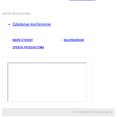
NASZE WYDARZENIA
Szkolenia i konferencje
MAPA STRONY
KALENDARIUM
OFERTA PRODUKTOWA
© COPYRIGHT BY GREMI MEDIA SA