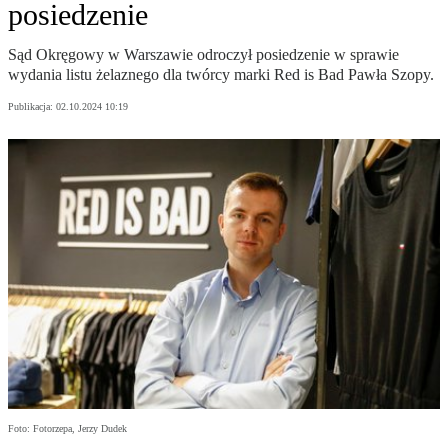
posiedzenie
Sąd Okręgowy w Warszawie odroczył posiedzenie w sprawie
wydania listu żelaznego dla twórcy marki Red is Bad Pawła Szopy.
Publikacja:
02.10.2024 10:19
Foto: Fotorzepa, Jerzy Dudek