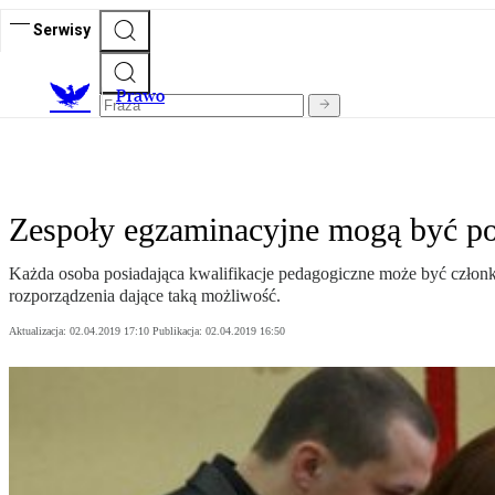
Serwisy
Prawo
Zespoły egzaminacyjne mogą być po
Każda osoba posiadająca kwalifikacje pedagogiczne może być człon
rozporządzenia dające taką możliwość.
Aktualizacja:
02.04.2019 17:10
Publikacja:
02.04.2019 16:50