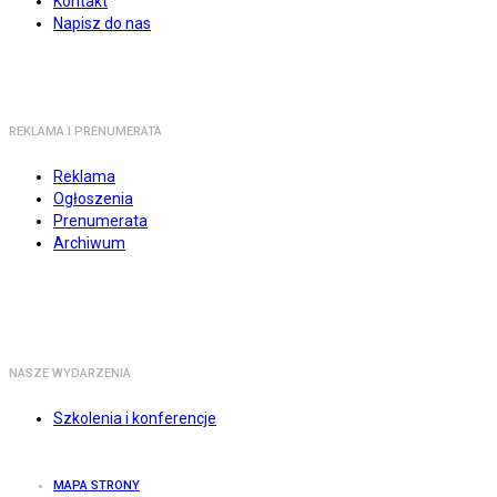
Kontakt
Napisz do nas
REKLAMA I PRENUMERATA
Reklama
Ogłoszenia
Prenumerata
Archiwum
NASZE WYDARZENIA
Szkolenia i konferencje
MAPA STRONY