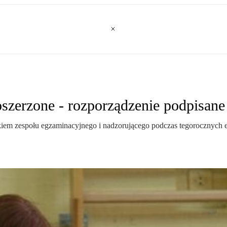
szerzone - rozporządzenie podpisane
kiem zespołu egzaminacyjnego i nadzorującego podczas tegorocznych 