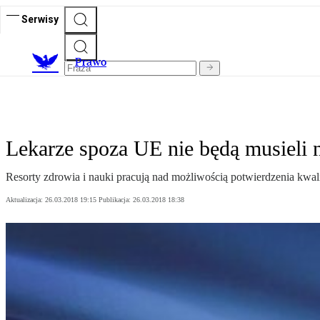
Serwisy
Prawo
Lekarze spoza UE nie będą musieli
Resorty zdrowia i nauki pracują nad możliwością potwierdzenia kwalif
Aktualizacja:
26.03.2018 19:15
Publikacja:
26.03.2018 18:38