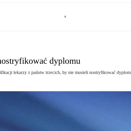
 nostryfikować dyplomu
ikacji lekarzy z państw trzecich, by nie musieli nostryfikować dyplom