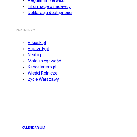
Regulamin serwisu
Informacje o nadawcy
Deklaracja dostępności
PARTNERZY
E-kiosk.pl
E-gazety.pl
Nexto.pl
Mała księgowość
Kancelarierp.pl
Wieści Rolnicze
Życie Warszawy
KALENDARIUM