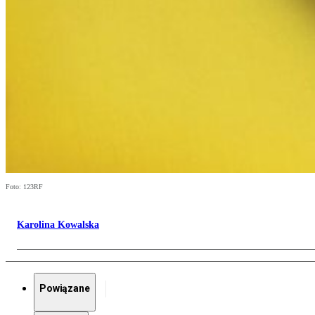
Foto: 123RF
Karolina Kowalska
Powiązane