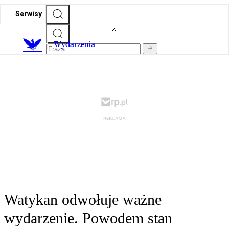
Serwisy
Wydarzenia
Watykan odwołuje ważne
wydarzenie. Powodem stan