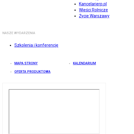
Kancelarierp.pl
Wieści Rolnicze
Życie Warszawy
NASZE WYDARZENIA
Szkolenia i konferencje
MAPA STRONY
KALENDARIUM
OFERTA PRODUKTOWA