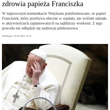
zdrowia papieża Franciszka
W najnowszym komunikacie Watykanu poinformowano, że papież
Franciszek, który przebywa obecnie w szpitalu, nie weźmie udziału
w aktywnościach zaplanowanych na najbliższy weekend. Z tego
powodu nie odbędzie się audiencja jubileuszowa.
Publikacja:
18.02.2025 12:51