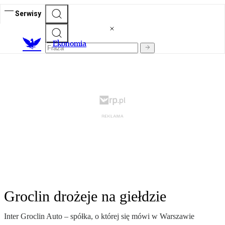
Serwisy
Ekonomia
Groclin drożeje na giełdzie
Inter Groclin Auto – spółka, o której się mówi w Warszawie