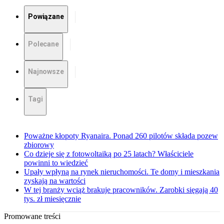
Powiązane
Polecane
Najnowsze
Tagi
Poważne kłopoty Ryanaira. Ponad 260 pilotów składa pozew
zbiorowy
Co dzieje się z fotowoltaiką po 25 latach? Właściciele
powinni to wiedzieć
Upały wpłyną na rynek nieruchomości. Te domy i mieszkania
zyskają na wartości
W tej branży wciąż brakuje pracowników. Zarobki sięgają 40
tys. zł miesięcznie
Promowane treści