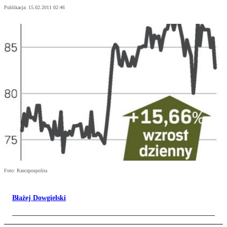
Publikacja:
15.02.2011 02:46
Foto: Rzeczpospolita
Błażej Dowgielski