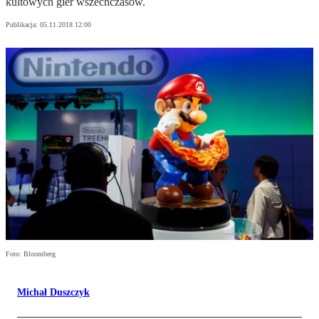
kultowych gier wszechczasów.
Publikacja:
05.11.2018 12:00
Foto: Bloomberg
Michał Duszczyk