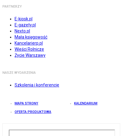
PARTNERZY
E-kiosk.pl
E-gazety.pl
Nexto.pl
Mała księgowość
Kancelarierp.pl
Wieści Rolnicze
Życie Warszawy
NASZE WYDARZENIA
Szkolenia i konferencje
MAPA STRONY
KALENDARIUM
OFERTA PRODUKTOWA