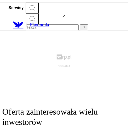
Serwisy
Ekonomia
Oferta zainteresowała wielu
inwestorów