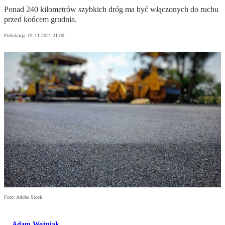
Ponad 240 kilometrów szybkich dróg ma być włączonych do ruchu
przed końcem grudnia.
Publikacja:
01.11.2021 21:00
Foto: Adobe Stock
Adam Woźniak