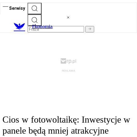
Serwisy
Ekonomia
Cios w fotowoltaikę: Inwestycje w
panele będą mniej atrakcyjne