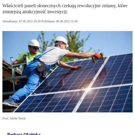
Właścicieli paneli słonecznych czekają rewolucyjne zmiany, które
zmniejszą atrakcyjność inwestycji.
Aktualizacja:
07.06.2021 05:56
Publikacja:
06.06.2021 21:00
Foto: Adobe Stock
Barbara Oksińska