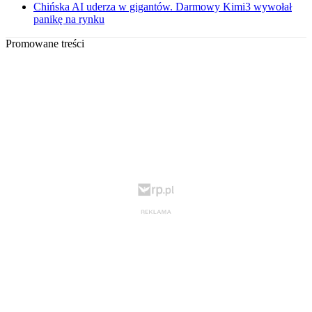
Chińska AI uderza w gigantów. Darmowy Kimi3 wywołał
panikę na rynku
Promowane treści