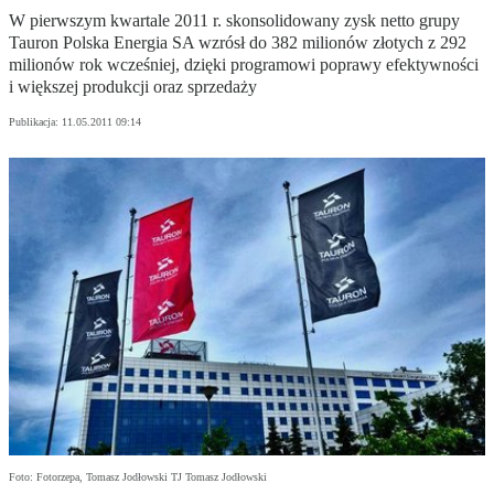
W pierwszym kwartale 2011 r. skonsolidowany zysk netto grupy
Tauron Polska Energia SA wzrósł do 382 milionów złotych z 292
milionów rok wcześniej, dzięki programowi poprawy efektywności
i większej produkcji oraz sprzedaży
Publikacja:
11.05.2011 09:14
Foto: Fotorzepa, Tomasz Jodłowski TJ Tomasz Jodłowski