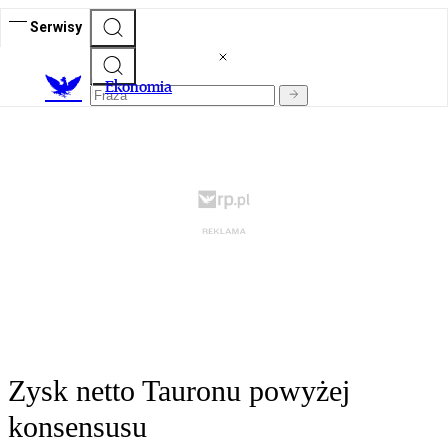
Serwisy
Ekonomia
Zysk netto Tauronu powyżej
konsensusu