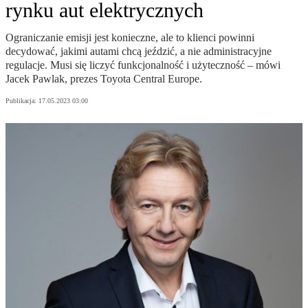
rynku aut elektrycznych
Ograniczanie emisji jest konieczne, ale to klienci powinni
decydować, jakimi autami chcą jeździć, a nie administracyjne
regulacje. Musi się liczyć funkcjonalność i użyteczność – mówi
Jacek Pawlak, prezes Toyota Central Europe.
Publikacja:
17.05.2023 03:00