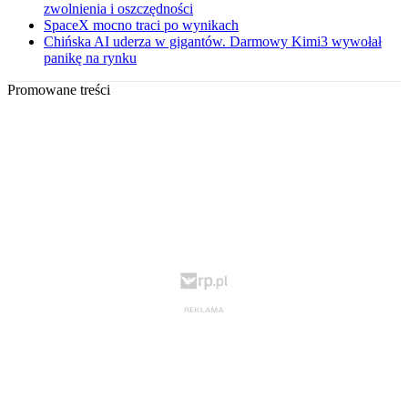
zwolnienia i oszczędności
SpaceX mocno traci po wynikach
Chińska AI uderza w gigantów. Darmowy Kimi3 wywołał
panikę na rynku
Promowane treści