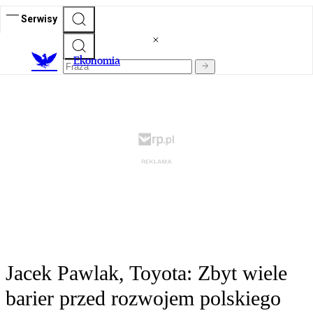
Serwisy
Ekonomia
Jacek Pawlak, Toyota: Zbyt wiele
barier przed rozwojem polskiego